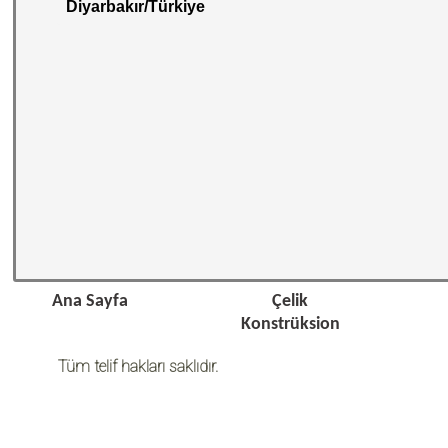
Diyarbakır/Türkiye
Ana Sayfa
Çelik
Konstrüksion
Tüm telif hakları saklıdır.