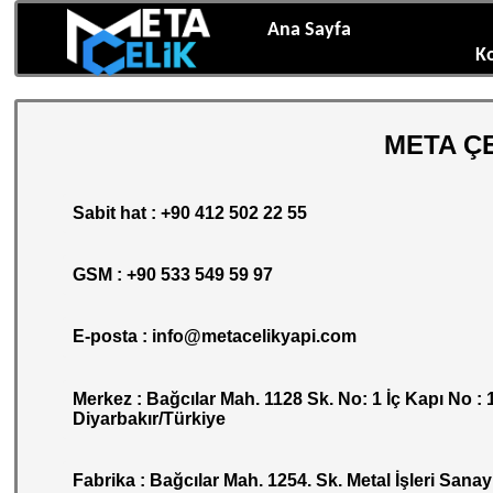
Ana Sayfa
K
META ÇE
Sabit hat : +90 412 502 22 55
GSM : +90 533 549 59 97
E-posta : info@metacelikyapi.com
Merkez : Bağcılar Mah. 1128 Sk. No: 1 İç Kapı No :
Diyarbakır/Türkiye
Fabrika : Bağcılar Mah. 1254. Sk. Metal İşleri Sana