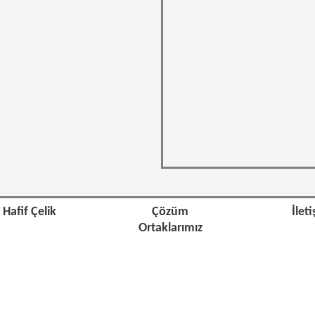
Hafif Çelik
Çözüm
İlet
Ortaklarımız